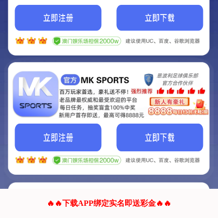
我们的网站正在建设.
它将是非常棒的网站.
更多资料
联系我们!